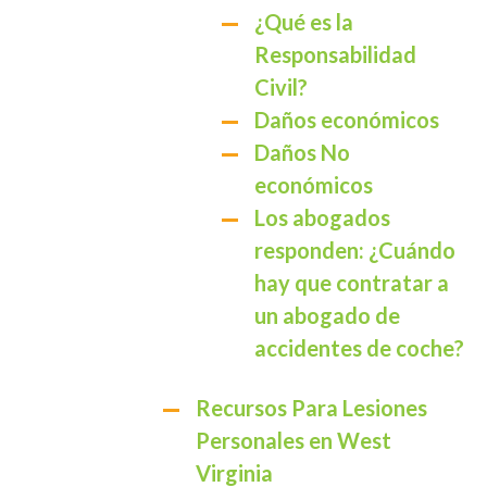
¿Qué es la
Responsabilidad
Civil?
Daños económicos
Daños No
económicos
Los abogados
responden: ¿Cuándo
hay que contratar a
un abogado de
accidentes de coche?
Recursos Para Lesiones
Personales en West
Virginia