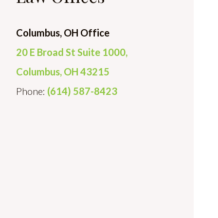
Columbus, OH Office
20 E Broad St Suite 1000,
Columbus, OH 43215
Phone:
(614) 587-8423