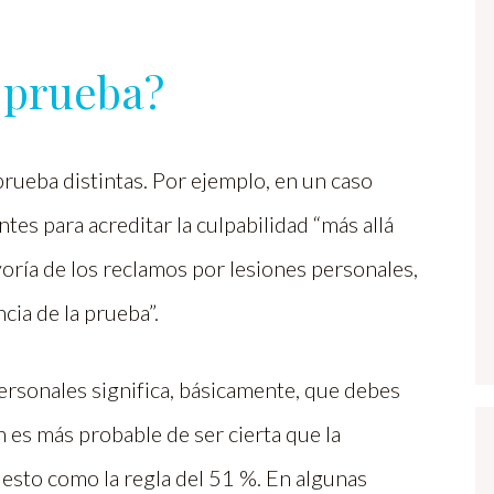
a prueba?
prueba distintas. Por ejemplo, en un caso
ntes para acreditar la culpabilidad “más allá
oría de los reclamos por lesiones personales,
cia de la prueba”.
personales significa, básicamente, que debes
 es más probable de ser cierta que la
 esto como la regla del 51 %. En algunas