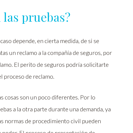
 las pruebas?
caso depende, en cierta medida, de si se
as un reclamo a la compañía de seguros, por
lamo. El perito de seguros podría solicitarte
l proceso de reclamo.
s cosas son un poco diferentes. Por lo
uebas a la otra parte durante una demanda, ya
 las normas de procedimiento civil pueden
u poder. El proceso de presentación de