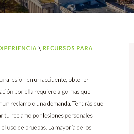
XPERIENCIA
\
RECURSOS PARA
 una lesión en un accidente, obtener
ción por ella requiere algo más que
r un reclamo o una demanda. Tendrás que
r tu reclamo por lesiones personales
el uso de pruebas. La mayoría de los