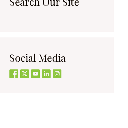
Search Our Site
Social Media