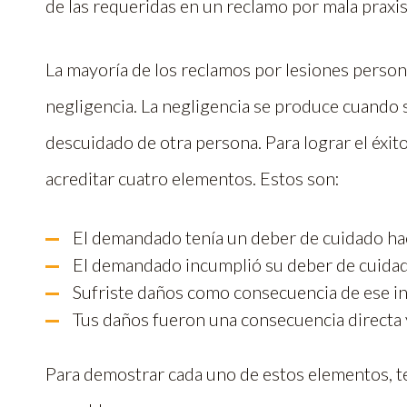
de las requeridas en un reclamo por mala praxi
La mayoría de los reclamos por lesiones persona
negligencia. La negligencia se produce cuando
descuidado de otra persona. Para lograr el éxit
acreditar cuatro elementos. Estos son:
El demandado tenía un deber de cuidado hac
El demandado incumplió su deber de cuida
Sufriste daños como consecuencia de ese 
Tus daños fueron una consecuencia directa 
Para demostrar cada uno de estos elementos, t