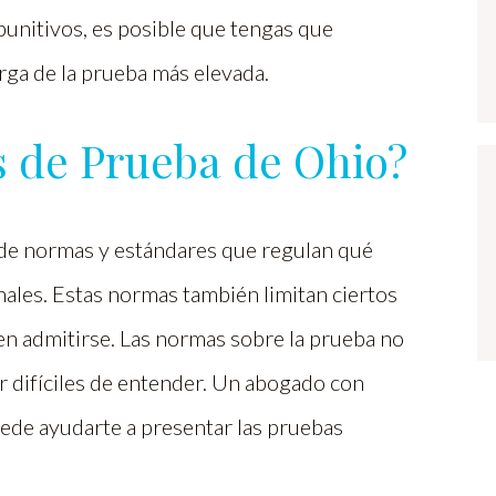
unitivos, es posible que tengas que
rga de la prueba más elevada.
s de Prueba de Ohio?
 de normas y estándares que regulan qué
nales. Estas normas también limitan ciertos
en admitirse. Las normas sobre la prueba no
ar difíciles de entender. Un abogado con
ede ayudarte a presentar las pruebas