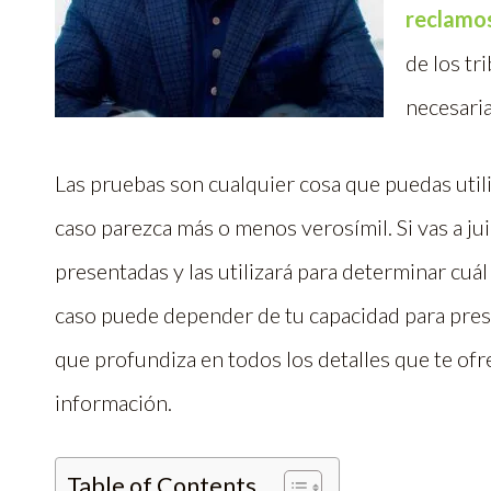
reclamo
de los tr
necesaria
Las pruebas son cualquier cosa que puedas utili
caso parezca más o menos verosímil. Si vas a jui
presentadas y las utilizará para determinar cuál
caso puede depender de tu capacidad para prese
que profundiza en todos los detalles que te o
información.
Table of Contents