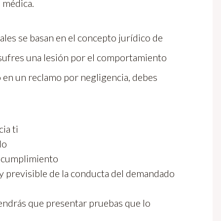
s médica.
les se basan en el concepto jurídico de
 sufres una lesión por el comportamiento
o en un reclamo por negligencia, debes
ia ti
do
incumplimiento
y previsible de la conducta del demandado
endrás que presentar pruebas que lo