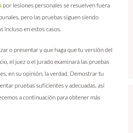
s
por lesiones personales se resuelven fuera
ibunales, pero las pruebas siguen siendo
s incluso en estos casos.
zar o presentar y que haga que tu versión del
cio, el juez o el jurado examinará las pruebas
 es, en su opinión, la verdad. Demostrar tu
ntar pruebas suficientes y adecuadas, así
frecemos a continuación para obtener más