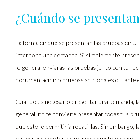
¿Cuándo se presentan
La forma en que se presentan las pruebas en tu 
interpone una demanda. Si simplemente present
lo general enviarás las pruebas junto con tu rec
documentación o pruebas adicionales durante e
Cuando es necesario presentar una demanda, la
general, no te conviene presentar todas tus pr
que esto le permitiría rebatirlas. Sin embargo,
obligarte a aportar las pruebas que tengas en t