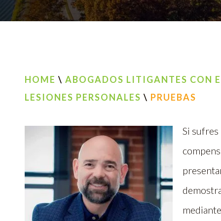
HOME
\
ABOGADOS LITIGANTES CON E
LESIONES PERSONALES
\
PRUEBAS
Si sufres
compensa
presenta
demostra
mediante 