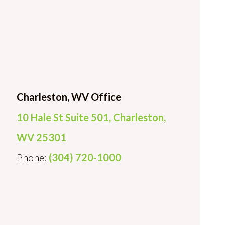
Charleston, WV Office
10 Hale St Suite 501, Charleston,
WV 25301
Phone:
(304) 720-1000