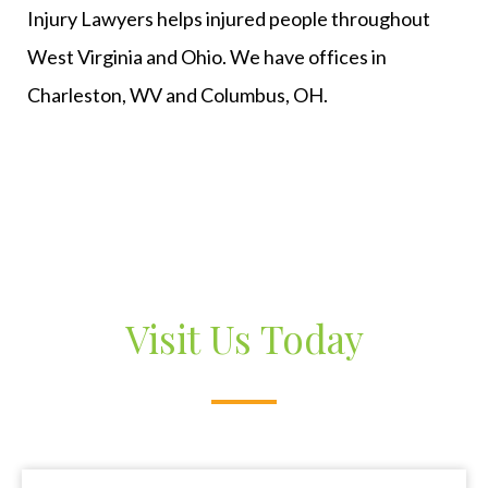
Injury Lawyers helps injured people throughout
West Virginia and Ohio. We have offices in
Charleston, WV and Columbus, OH.
Visit Us Today