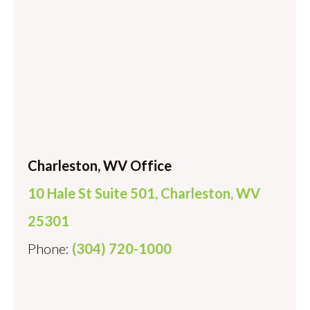
Charleston, WV Office
10 Hale St Suite 501, Charleston, WV
25301
Phone:
(304) 720-1000