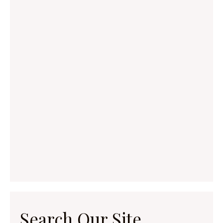
Search Our Site