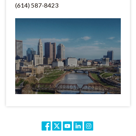
(614) 587-8423