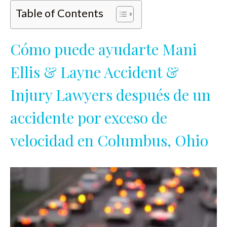
Table of Contents
Cómo puede ayudarte Mani
Ellis & Layne Accident &
Injury Lawyers después de un
accidente por exceso de
velocidad en Columbus, Ohio