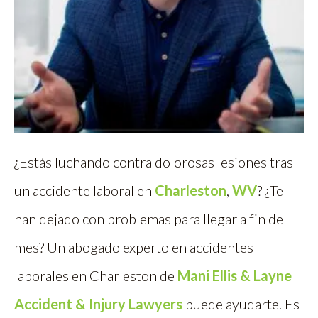
¿Estás luchando contra dolorosas lesiones tras
un accidente laboral en
Charleston
,
WV
? ¿Te
han dejado con problemas para llegar a fin de
mes? Un abogado experto en accidentes
laborales en Charleston de
Mani Ellis & Layne
Accident & Injury Lawyers
puede ayudarte. Es