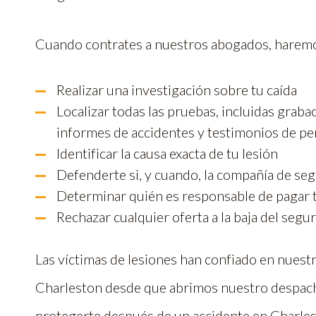
Cuando contrates a nuestros abogados, haremos
Realizar una investigación sobre tu caída
Localizar todas las pruebas, incluidas graba
informes de accidentes y testimonios de pe
Identificar la causa exacta de tu lesión
Defenderte si, y cuando, la compañía de segu
Determinar quién es responsable de pagar 
Rechazar cualquier oferta a la baja del seg
Las víctimas de lesiones han confiado en nuest
Charleston desde que abrimos nuestro despacho
protegerte después de un accidente en Charle