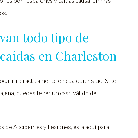
siones por resbalones y caídas causaron más
os.
van todo tipo de
 caídas en Charleston
currir prácticamente en cualquier sitio. Si te
ajena, puedes tener un caso válido de
 de Accidentes y Lesiones, está aquí para