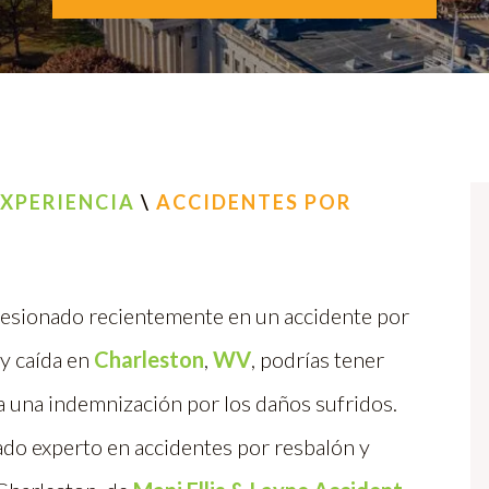
XPERIENCIA
\
ACCIDENTES POR
 lesionado recientemente en un accidente por
y caída en
Charleston
,
WV
, podrías tener
 una indemnización por los daños sufridos.
do experto en accidentes por resbalón y