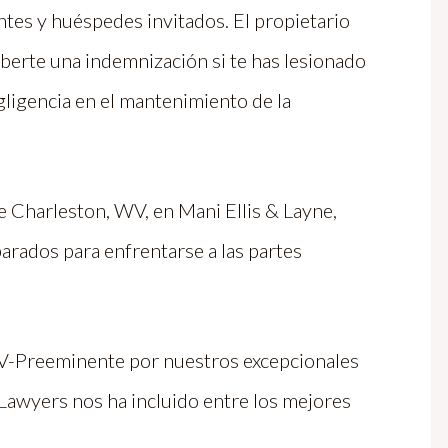
antes y huéspedes invitados. El propietario
berte una indemnización si te has lesionado
gligencia en el mantenimiento de la
 Charleston, WV, en Mani Ellis & Layne,
rados para enfrentarse a las partes
AV-Preeminente por nuestros excepcionales
 Lawyers nos ha incluido entre los mejores