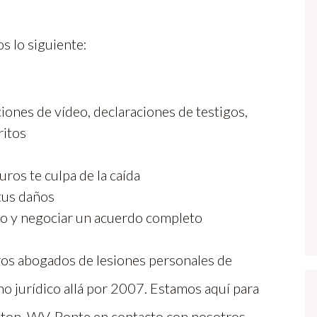
 lo siguiente:
ciones de vídeo, declaraciones de testigos,
ritos
ros te culpa de la caída
tus daños
uro y negociar un acuerdo completo
ros abogados de lesiones personales de
 jurídico allá por 2007. Estamos aquí para
ston, WV. Ponte en contacto con nosotros