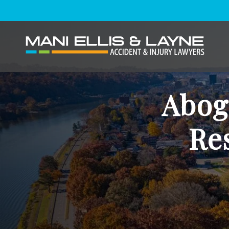
Abog
Re