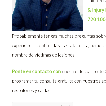
caída en
& Injury
720 100
Probablemente tengas muchas preguntas sobre
experiencia combinada y hasta la fecha, hemos 
nombre de víctimas de lesiones.
Ponte en contacto con
nuestro despacho de C
programar tu consulta gratuita con nuestros a
resbalones y caídas.