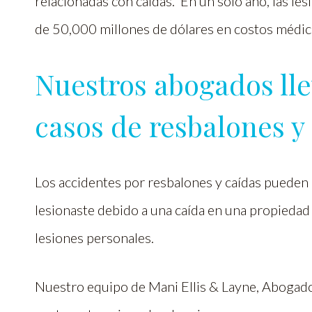
relacionadas con caídas. En un solo año, las le
de 50,000 millones de dólares en costos médic
Nuestros abogados lle
casos de resbalones y
Los accidentes por resbalones y caídas pueden o
lesionaste debido a una caída en una propiedad 
lesiones personales.
Nuestro equipo de Mani Ellis & Layne, Abogados