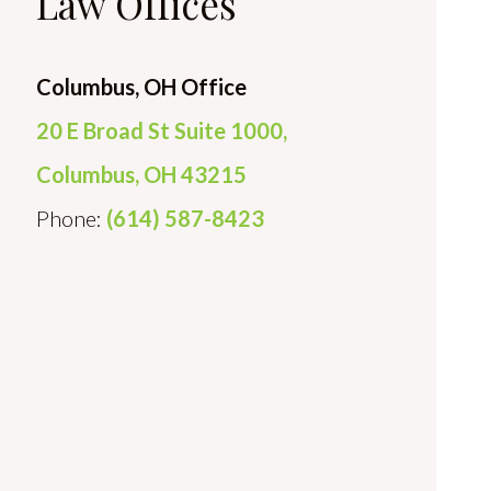
Law Offices
Columbus, OH Office
20 E Broad St Suite 1000,
Columbus, OH 43215
Phone:
(614) 587-8423