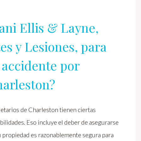
ani Ellis & Layne,
s y Lesiones, para
 accidente por
harleston?
etarios de Charleston tienen ciertas
ilidades. Eso incluye el deber de asegurarse
u propiedad es razonablemente segura para