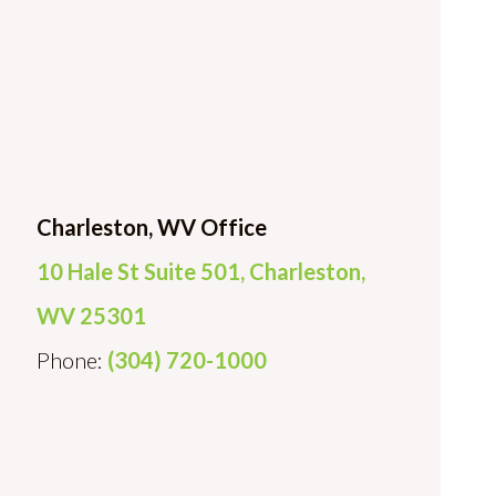
Charleston, WV Office
10 Hale St Suite 501, Charleston,
WV 25301
Phone:
(304) 720-1000