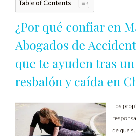
Table of Contents
¿Por qué confiar en M
Abogados de Accidente
que te ayuden tras un
resbalón y caída en C
Los propi
responsab
de que s