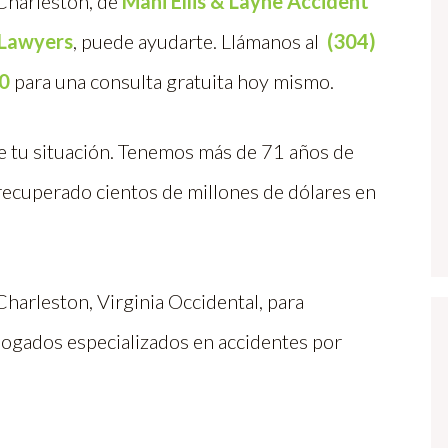
 Charleston, de
Mani Ellis & Layne Accident
 Lawyers
, puede ayudarte. Llámanos al
(304)
0
para una consulta gratuita hoy mismo.
 tu situación. Tenemos más de 71 años de
recuperado cientos de millones de dólares en
harleston, Virginia Occidental, para
bogados especializados en accidentes por